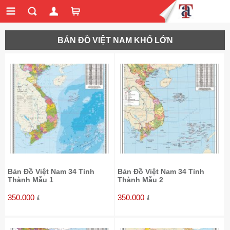
BẢN ĐỒ VIỆT NAM KHỔ LỚN
Bản Đồ Việt Nam 34 Tỉnh
Bản Đồ Việt Nam 34 Tỉnh
Thành Mẫu 1
Thành Mẫu 2
350.000
350.000
₫
₫