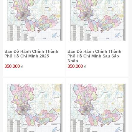
Bản Đồ Hành Chính Thành
Bản Đồ Hành Chính Thành
Phố Hồ Chí Minh 2025
Phố Hồ Chí Minh Sau Sáp
Nhập
350.000
350.000
₫
₫