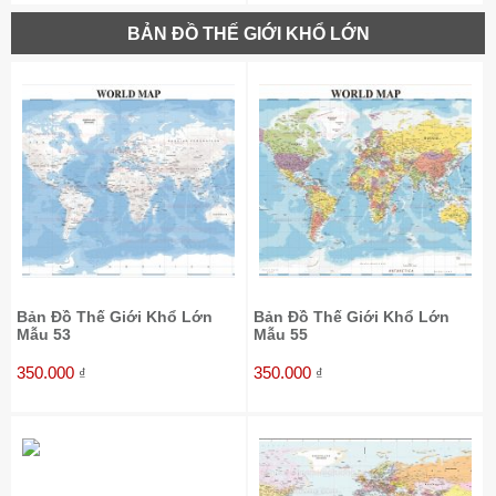
BẢN ĐỒ THẾ GIỚI KHỔ LỚN
Bản Đồ Thế Giới Khổ Lớn
Bản Đồ Thế Giới Khổ Lớn
Mẫu 53
Mẫu 55
350.000
350.000
₫
₫