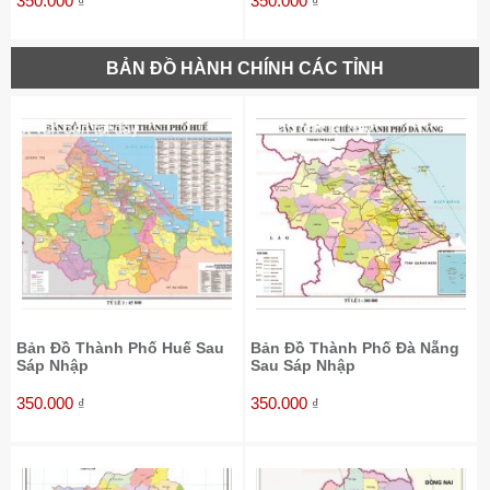
350.000
350.000
₫
₫
BẢN ĐỒ HÀNH CHÍNH CÁC TỈNH
Bản Đồ Thành Phố Huế Sau
Bản Đồ Thành Phố Đà Nẵng
Sáp Nhập
Sau Sáp Nhập
350.000
350.000
₫
₫