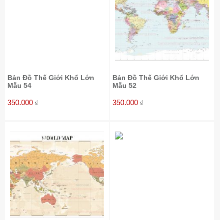
Bản Đồ Thế Giới Khổ Lớn
Bản Đồ Thế Giới Khổ Lớn
Mẫu 54
Mẫu 52
350.000
350.000
₫
₫