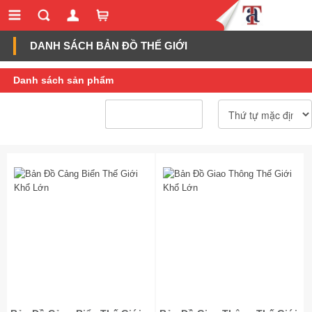
DANH SÁCH BẢN ĐỒ THẾ GIỚI
Danh sách sản phẩm