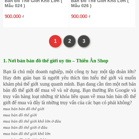
Bản Đồ Thế Giới Khổ Lớn (
Bản Đồ Thế Giới Khổ Lớn (
Mẫu 024 )
Mẫu 026 )
900.000
900.000
₫
₫
1
2
3
1. Nơi bán bản đồ thế giới uy tín – Thiên Ân Shop
Bạn là chủ một doanh nghiệp, một công ty hay một tập đoàn lớn?
Hay đơn giản bạn là người yêu thích tìm hiểu thế giới và muốn
khám phá thế giới xung quanh mình. Bạn đang cần tìm một nơi bán
bản đồ thế giới để mua về và sử dụng. Bạn thường lên Google và
truy vấn hàng loạt những từ khóa liên quan về mua bán bản đồ thế
giới để mua và đây là những truy vấn của các bạn có phải không?
mua bán bản đồ thế giới
mua bản đồ thế giới
mua bản đồ thế giới khổ lớn ở đâu
mua bản đồ thế giới ở đâu
mua bản đồ thế giới khổ lớn