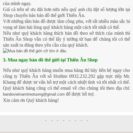
của mình ngay.
Giá cả trên sẽ ưu đãi hơn nữa nếu quý anh chị đặt số lượng lớn tại
Shop chuyên bán bản đồ thế giới Thiên Ân.
Với những tấm bản đồ được làm công phu, với rất nhiều màu sắc hi
vọng sẽ làm hài lòng quý khách hàng một cách tốt nhất có thể.
Nếu như quý khách hàng thích bản đồ theo sở thích của mình thì
Thiên Ân Shop vẫn có thể lấy ý tưởng từ bạn để chúng tôi có thể
sản xuất ra đúng theo yêu cầu của quý khách.
3. Mua ngay bản đồ thế giới tại Thiên Ân Shop
Nếu như quý khách hàng muốn mua hàng thì hãy liên hệ ngay cho
công ty Thiên Ân với số Hotline 0932.232.292 gặp trực tiếp Mr.
Khang để được tư vấn hỗ trợ một cách nhiệt tình và tốt nhất có thể.
Quý khách hàng cũng có thể email về cho chúng tôi theo địa chỉ:
để được hỗ trợ.
bandovietnamtreotuong@gmail.com
Xin cảm ơn Quý khách hàng!
-
-
-
-
-
-
-
-