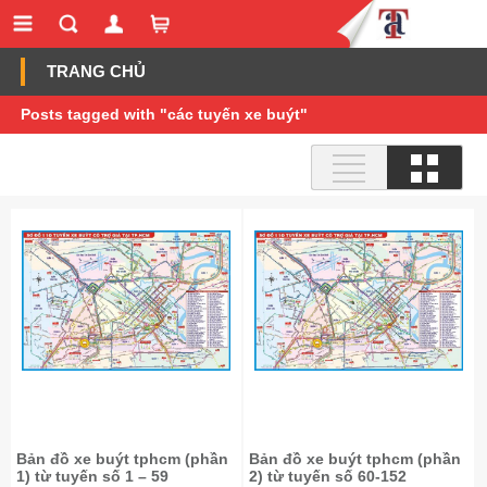
TRANG CHỦ
Posts tagged with "các tuyến xe buýt"
Bản đồ xe buýt tphcm (phần
Bản đồ xe buýt tphcm (phần
1) từ tuyến số 1 – 59
2) từ tuyến số 60-152