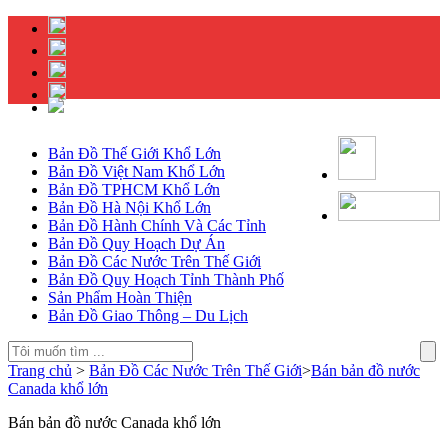
Bản Đồ Thế Giới Khổ Lớn
Bản Đồ Việt Nam Khổ Lớn
Bản Đồ TPHCM Khổ Lớn
Bản Đồ Hà Nội Khổ Lớn
Bản Đồ Hành Chính Và Các Tỉnh
Bản Đồ Quy Hoạch Dự Án
Bản Đồ Các Nước Trên Thế Giới
Bản Đồ Quy Hoạch Tỉnh Thành Phố
Sản Phẩm Hoàn Thiện
Bản Đồ Giao Thông – Du Lịch
Trang chủ
>
Bản Đồ Các Nước Trên Thế Giới
>
Bán bản đồ nước
Canada khổ lớn
Bán bản đồ nước Canada khổ lớn