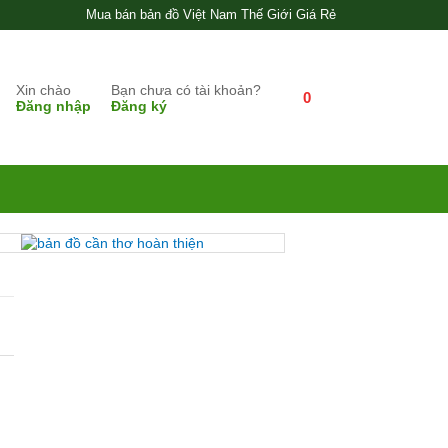
Mua bán bản đồ Việt Nam Thế Giới Giá Rẻ
Xin chào
Bạn chưa có tài khoản?
0
Đăng nhập
Đăng ký