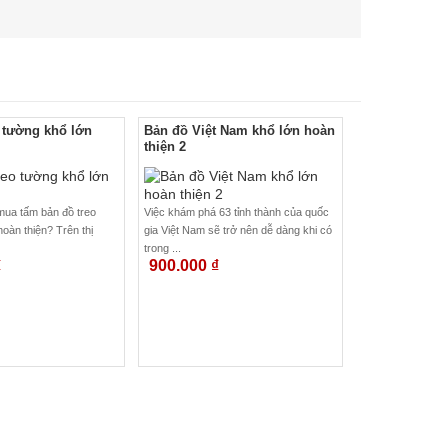
 tường khổ lớn
Bản đồ Việt Nam khổ lớn hoàn
thiện 2
ua tấm bản đồ treo
Việc khám phá 63 tỉnh thành của quốc
oàn thiện? Trên thị
gia Việt Nam sẽ trở nên dễ dàng khi có
trong ...
₫
900.000
₫