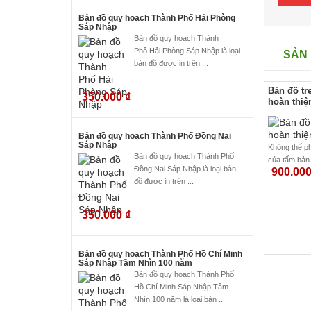
Bản đồ quy hoạch Thành Phố Hải Phòng
Sáp Nhập
Bản đồ quy hoạch Thành
Phố Hải Phòng Sáp Nhập là loại
SẢN 
bản đồ được in trên ...
Bản đồ tr
350.000
₫
hoàn thiệ
Bản đồ quy hoạch Thành Phố Đồng Nai
Sáp Nhập
Không thể phủ
Bản đồ quy hoạch Thành Phố
của tấm bản 
Đồng Nai Sáp Nhập là loại bản
900.00
đồ được in trên ...
350.000
₫
Bản đồ quy hoạch Thành Phố Hồ Chí Minh
Sáp Nhập Tầm Nhìn 100 năm
Bản đồ quy hoạch Thành Phố
Hồ Chí Minh Sáp Nhập Tầm
Nhìn 100 năm là loại bản ...