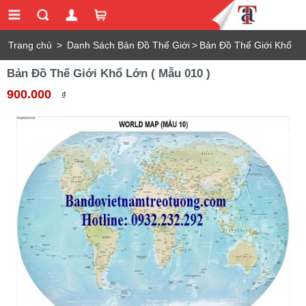
Trang chủ
>
Danh Sách Bản Đồ Thế Giới
>
Bản Đồ Thế Giới Khổ
Bản Đồ Thế Giới Khổ Lớn ( Mẫu 010 )
Lớn ( Mẫu 010 )
900.000
₫