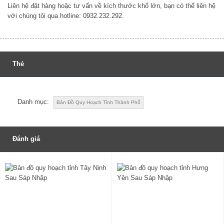
Liên hệ đặt hàng hoặc tư vấn về kích thước khổ lớn, bạn có thể liên hệ
với chúng tôi qua hotline: 0932.232.292.
Thẻ
Danh mục:
Bản Đồ Quy Hoạch Tỉnh Thành Phố
Đánh giá
Đánh giá
Be the first to review “Bản Đồ Quy Hoạch Tỉnh Quảng Trị Đến
Năm 2030”