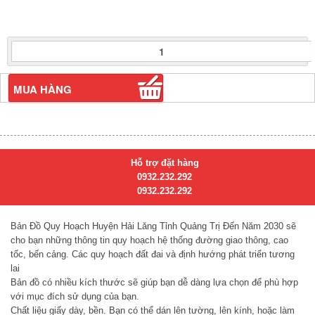
Bản
Đồ
Quy
Hoạch
MUA HÀNG
Huyện
Hải
Lăng
Tỉnh
Quảng
Hỗ trợ đặt hàng
Trị
0932.232.292
Đến
0932.232.292
Năm
2030
Bản Đồ Quy Hoạch Huyện Hải Lăng Tỉnh Quảng Trị Đến Năm 2030
sẽ
số
cho bạn những thông tin quy hoạch hệ thống đường giao thông, cao
lượng
tốc, bến cảng. Các quy hoạch đất đai và định hướng phát triển tương
lai
Bản đồ có nhiều kích thước sẽ giúp bạn dễ dàng lựa chọn để phù hợp
với mục đích sử dụng của bạn.
Chất liệu giấy dày, bền. Bạn có thể dán lên tường, lên kính, hoặc làm