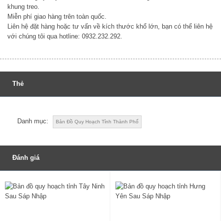
khung treo.
Miễn phí giao hàng trên toàn quốc.
Liên hệ đặt hàng hoặc tư vấn về kích thước khổ lớn, bạn có thể liên hệ
với chúng tôi qua hotline: 0932.232.292.
Thẻ
Danh mục:
Bản Đồ Quy Hoạch Tỉnh Thành Phố
Đánh giá
Đánh giá
Be the first to review “Bản Đồ Quy Hoạch Huyện Hải Lăng Tỉnh