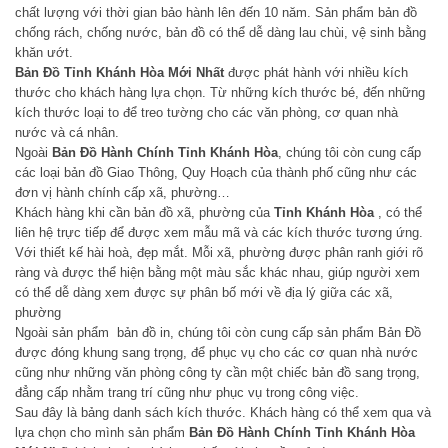
chất lượng với thời gian bảo hành lên đến 10 năm. Sản phẩm bản đồ
chống rách, chống nước, bản đồ có thể dễ dàng lau chùi, vệ sinh bằng
khăn ướt.
Bản Đồ Tỉnh Khánh Hòa Mới Nhất
được phát hành với nhiều kích
thước cho khách hàng lựa chọn. Từ những kích thước bé, đến những
kích thước loại to để treo tường cho các văn phòng, cơ quan nhà
nước và cá nhân.
Ngoài
Bản Đồ Hành Chính Tỉnh Khánh Hòa
, chúng tôi còn cung cấp
các loại bản đồ Giao Thông, Quy Hoạch của thành phố cũng như các
đơn vị hành chính cấp xã, phường…
Khách hàng khi cần bản đồ xã, phường của
Tỉnh Khánh Hòa
, có thể
liên hệ trực tiếp để được xem mẫu mã và các kích thước tương ứng.
Với thiết kế hài hoà, đẹp mắt. Mỗi xã, phường được phân ranh giới rõ
ràng và được thể hiện bằng một màu sắc khác nhau, giúp người xem
có thể dễ dàng xem được sự phân bố mới về địa lý giữa các xã,
phường
Ngoài sản phẩm bản đồ in, chúng tôi còn cung cấp sản phẩm Bản Đồ
được đóng khung sang trọng, để phục vụ cho các cơ quan nhà nước
cũng như những văn phòng công ty cần một chiếc bản đồ sang trọng,
đẳng cấp nhằm trang trí cũng như phục vụ trong công việc.
Sau đây là bảng danh sách kích thước. Khách hàng có thể xem qua và
lựa chọn cho mình sản phẩm
Bản Đồ Hành Chính Tỉnh Khánh Hòa