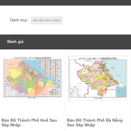
Danh mục:
Bản Đồ Hành Chính
Đánh giá
Đánh giá
Be the first to review “Bản Đồ Tỉnh Khánh Hòa Mới Nhất Sau
Sáp Nhập”
Bản Đồ Thành Phố Huế Sau
Bản Đồ Thành Phố Đà Nẵng
Sáp Nhập
Sau Sáp Nhập
Tên
*