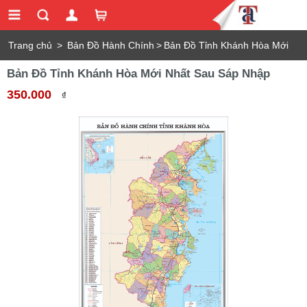
Trang chủ
>
Bản Đồ Hành Chính
>
Bản Đồ Tỉnh Khánh Hòa Mới
Bản Đồ Tỉnh Khánh Hòa Mới Nhất Sau Sáp Nhập
Nhất Sau Sáp Nhập
350.000
₫