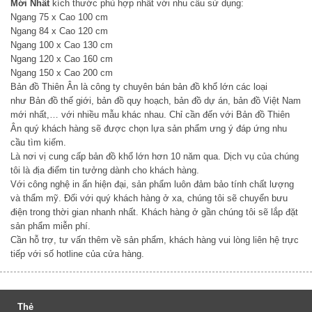
Mới Nhất
kích thước phù hợp nhất với nhu cầu sử dụng:
Ngang 75 x Cao 100 cm
Ngang 84 x Cao 120 cm
Ngang 100 x Cao 130 cm
Ngang 120 x Cao 160 cm
Ngang 150 x Cao 200 cm
Bản đồ Thiên Ân là công ty chuyên bán bản đồ khổ lớn các loại
như Bản đồ thế giới, bản đồ quy hoạch, bản đồ dự án, bản đồ Việt Nam
mới nhất,… với nhiều mẫu khác nhau. Chỉ cần đến với Bản đồ Thiên
Ân quý khách hàng sẽ được chọn lựa sản phẩm ưng ý đáp ứng nhu
cầu tìm kiếm.
Là nơi vị cung cấp bản đồ khổ lớn hơn 10 năm qua. Dịch vụ của chúng
tôi là địa điểm tin tưởng dành cho khách hàng.
Với công nghệ in ấn hiện đại, sản phẩm luôn đảm bảo tính chất lượng
và thẩm mỹ. Đối với quý khách hàng ở xa, chúng tôi sẽ chuyển bưu
điện trong thời gian nhanh nhất. Khách hàng ở gần chúng tôi sẽ lắp đặt
sản phẩm miễn phí.
Cần hỗ trợ, tư vấn thêm về sản phẩm, khách hàng vui lòng liên hệ trực
tiếp với số hotline của cửa hàng.
Thẻ