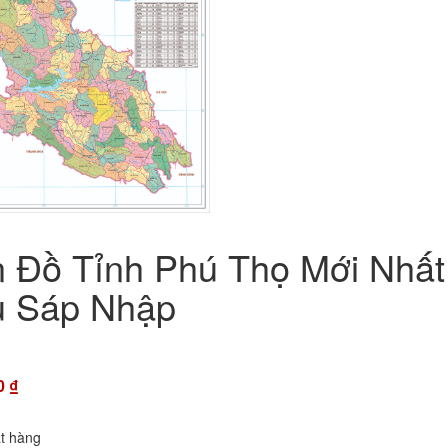
 Đồ Tỉnh Phú Thọ Mới Nhất
 Sáp Nhập
0
₫
ặt hàng