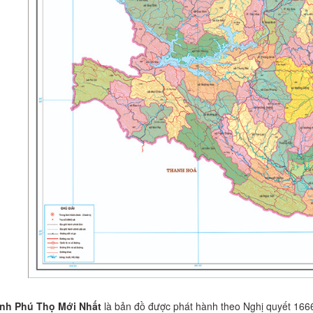
nh Phú Thọ Mới Nhất
là bản đồ được phát hành theo Nghị quyết 1