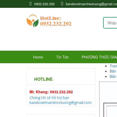
0932.232.292
bandovietnamtreotuong@gmail.c
Home
Tin Tức
PHƯƠNG THỨC GIAO
Tran
Bản
Bản
HOTLINE
Mr. Khang: 0932.232.292
Chúng tôi sẽ hỗ trợ bạn
bandovietnamtreotuong@gmail.com