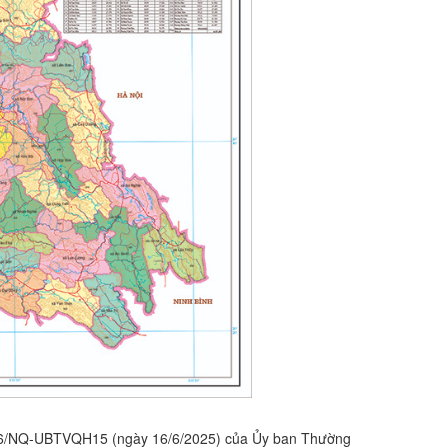
666/NQ‑UBTVQH15 (ngày 16/6/2025) của Ủy ban Thường