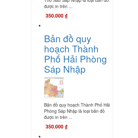
Thơ Sau Sáp Nhập là loại bản đồ
được in trên ...
350.000
₫
Bản đồ quy
hoạch Thành
Phố Hải Phòng
Sáp Nhập
Bản đồ quy hoạch Thành Phố Hải
Phòng Sáp Nhập là loại bản đồ
được in trên ...
350.000
₫