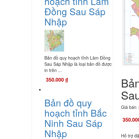
hoạch tỉnh Lâm
Đồng Sau Sáp
Nhập
Bản đồ quy hoạch tỉnh Lâm Đồng
Sau Sáp Nhập là loại bản đồ được
in trên ...
Bản
350.000
₫
Sau
Bản đồ quy
Giá bán :
hoạch tỉnh Bắc
350.00
Ninh Sau Sáp
Nhập
Hỗ trợ đ