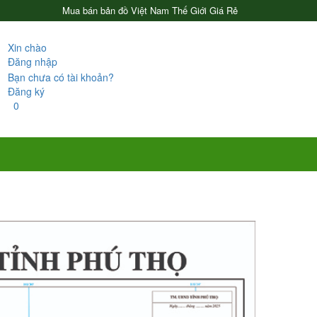
Mua bán bản đồ Việt Nam Thế Giới Giá Rẻ
Xin chào
Đăng nhập
Bạn chưa có tài khoản?
Đăng ký
0