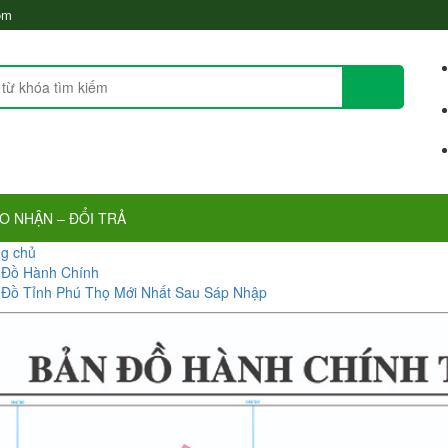
om
 NHẬN – ĐỔI TRẢ
g chủ
 Đồ Hành Chính
 Đồ Tỉnh Phú Thọ Mới Nhất Sau Sáp Nhập