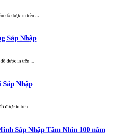
 đồ được in trên ...
ng Sáp Nhập
ồ được in trên ...
i Sáp Nhập
 được in trên ...
Minh Sáp Nhập Tầm Nhìn 100 năm