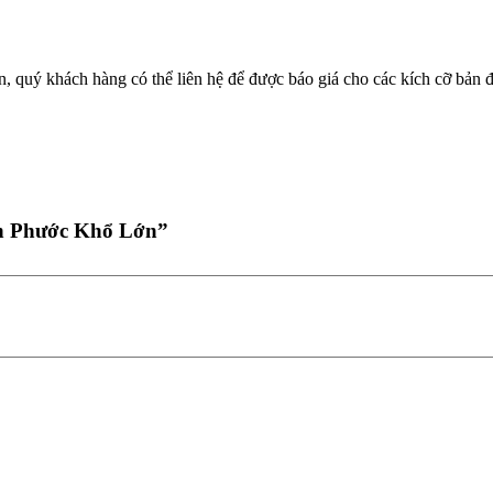
n, quý khách hàng có thể liên hệ để được báo giá cho các kích cỡ bản đ
ình Phước Khổ Lớn”