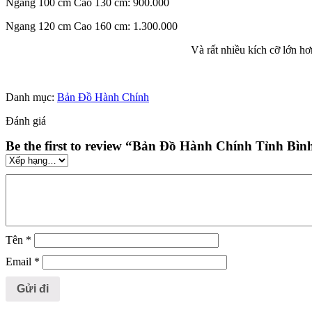
Ngang 100 cm Cao 130 cm: 900.000
Ngang 120 cm Cao 160 cm: 1.300.000
Và rất nhiều kích cỡ lớn hơ
Danh mục:
Bản Đồ Hành Chính
Đánh giá
Be the first to review “Bản Đồ Hành Chính Tỉnh B
Tên
*
Email
*