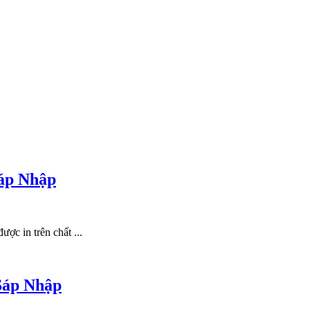
Sáp Nhập
ợc in trên chất ...
Sáp Nhập