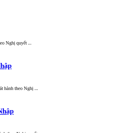
o Nghị quyết ...
Nhập
 hành theo Nghị ...
Nhập