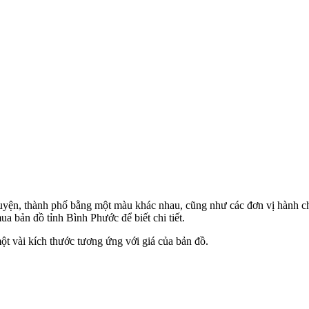
huyện, thành phố bằng một màu khác nhau, cũng như các đơn vị hành ch
mua bản đồ tỉnh Bình Phước để biết chi tiết.
t vài kích thước tương ứng với giá của bản đồ.