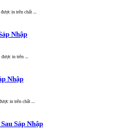
ược in trên chất ...
 Sáp Nhập
ược in trên ...
Sáp Nhập
ợc in trên chất ...
 Sau Sáp Nhập