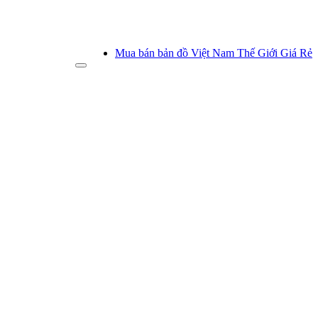
Mua bán bản đồ Việt Nam Thế Giới Giá Rẻ